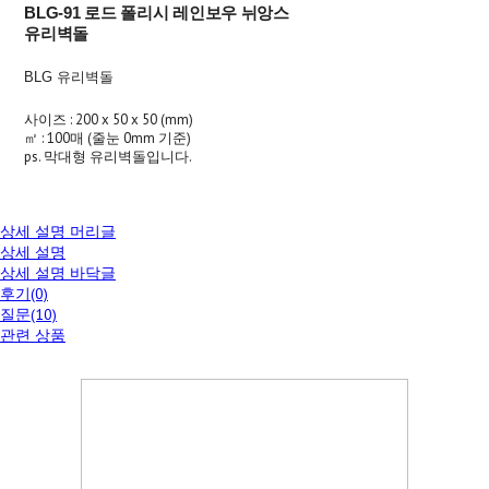
BLG-91 로드 폴리시 레인보우 뉘앙스
유리벽돌
BLG 유리벽돌
사이즈 : 200 x 50 x 50 (mm)
㎡ : 100매 (줄눈 0mm 기준)
ps. 막대형 유리벽돌입니다.
상세 설명 머리글
상세 설명
상세 설명 바닥글
후기(0)
질문(10)
관련 상품