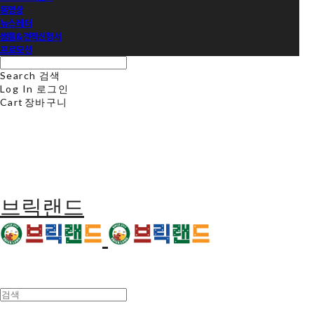
동영상
뉴스레터
샘플&견적신청서
프로모션
Search
검색
Log In
로그인
Cart
장바구니
브릭랜드