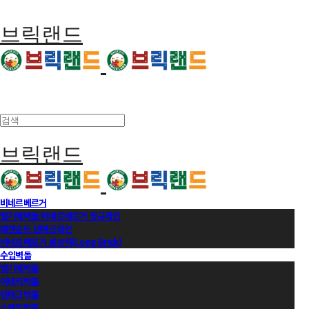
브릭랜드
브릭랜드
비네르베르거
벨기에벽돌 비네르베르거 정규라인
에겐순드 덴마크라인
비네르베르거 롱브릭(Long Brick)
수입벽돌
벨기에벽돌
이태리벽돌
덴마크벽돌
스페인벽돌