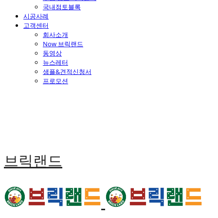
국내점토블록
시공사례
고객센터
회사소개
Now 브릭랜드
동영상
뉴스레터
샘플&견적신청서
프로모션
브릭랜드