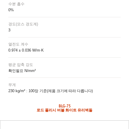
수분 흡수
0%
경도(모스 경도계)
3
열전도 계수
0.974 ± 0.036 W/m·K
평균 압축 강도
확인필요 N/mm²
무게
제품 크기에 따라 다릅니다)
230 kg/m² : 100장 기준(
BLG-75
로드 폴리시 버블 화이트 유리벽돌