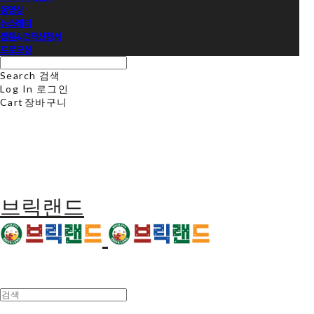
동영상
뉴스레터
샘플&견적신청서
프로모션
Search
검색
Log In
로그인
Cart
장바구니
브릭랜드