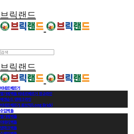
브릭랜드
브릭랜드
비네르베르거
벨기에벽돌 비네르베르거 정규라인
에겐순드 덴마크라인
비네르베르거 롱브릭(Long Brick)
수입벽돌
벨기에벽돌
이태리벽돌
덴마크벽돌
스페인벽돌