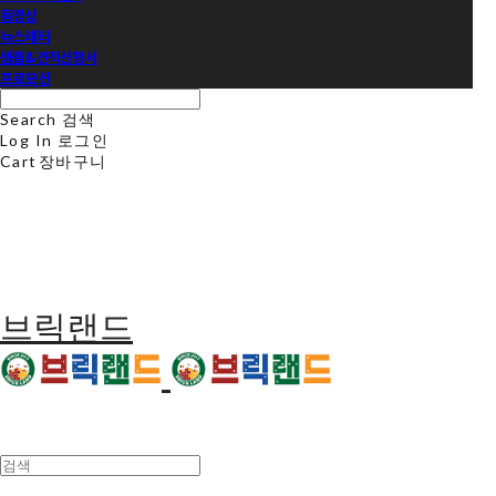
동영상
뉴스레터
샘플&견적신청서
프로모션
Search
검색
Log In
로그인
Cart
장바구니
브릭랜드