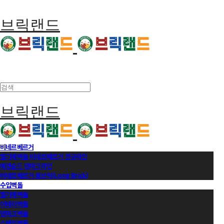
브릭랜드
브릭랜드
비네르베르거
벨기에벽돌 비네르베르거 정규라인
에겐순드 덴마크라인
비네르베르거 롱브릭(Long Brick)
수입벽돌
벨기에벽돌
이태리벽돌
덴마크벽돌
스페인벽돌