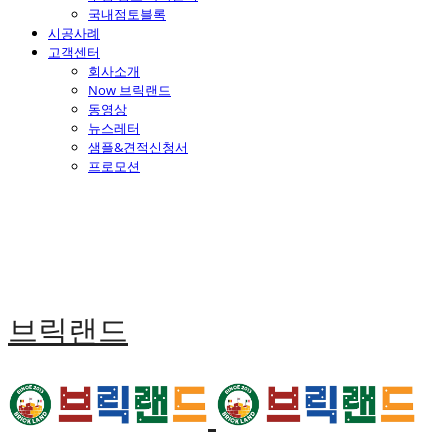
국내점토블록
시공사례
고객센터
회사소개
Now 브릭랜드
동영상
뉴스레터
샘플&견적신청서
프로모션
브릭랜드