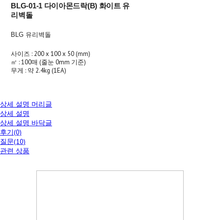
BLG-01-1 다이아몬드락(B) 화이트 유
리벽돌
BLG 유리벽돌
사이즈 : 200 x 100 x 50 (mm)
㎡ : 100매 (줄눈 0mm 기준)
무게 : 약 2.4kg (1EA)
상세 설명 머리글
상세 설명
상세 설명 바닥글
후기(0)
질문(10)
관련 상품