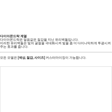
다이아몬드락 계열
다이아몬드락은 얼음같은 질감을 지닌 유리벽돌입니다.
이러한 유리벽돌은 빛의 굴절을 극대화시켜 빛을 좀 더 다이나믹하게 투광시켜
주는 효과를 줍니다.
모든 모델은
[색상, 질감, 사이즈]
커스터마이징이 가능합니다.