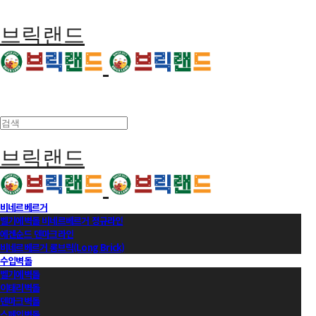
브릭랜드
브릭랜드
비네르베르거
벨기에벽돌 비네르베르거 정규라인
에겐순드 덴마크라인
비네르베르거 롱브릭(Long Brick)
수입벽돌
벨기에벽돌
이태리벽돌
덴마크벽돌
스페인벽돌