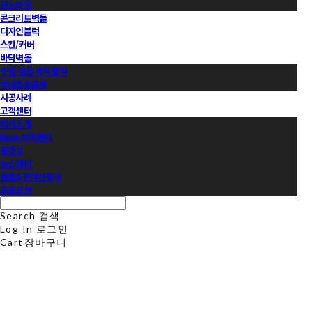
모노타일
콘크리트벽돌
디자인블럭
스킨/커버
바닥벽돌
수입 점토 바닥블럭
국내점토블록
시공사례
고객센터
회사소개
Now 브릭랜드
동영상
뉴스레터
샘플&견적신청서
프로모션
Search
검색
Log In
로그인
Cart
장바구니