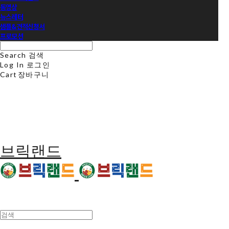
동영상
뉴스레터
샘플&견적신청서
프로모션
Search
검색
Log In
로그인
Cart
장바구니
브릭랜드