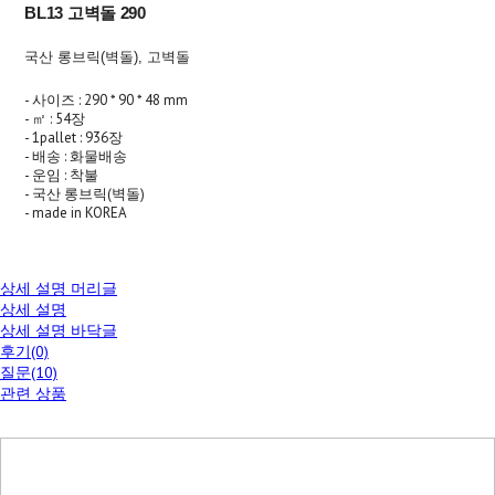
BL13 고벽돌 290
국산 롱브릭(벽돌), 고벽돌
- 사이즈 : 290 * 90 * 48 mm
- ㎡ : 54장
- 1pallet : 936장
- 배송 : 화물배송
- 운임 : 착불
- 국산 롱브릭(벽돌)
- made in KOREA
상세 설명 머리글
상세 설명
상세 설명 바닥글
후기(0)
질문(10)
관련 상품