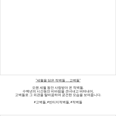
"세월을 담은 적벽돌 ... 고벽돌"
오랜 세월 동안 사랑받아 온 적벽돌.
수백년의 시간동안 비바람을 견녀내고 버텨내어,
고벽돌로 그 외관을 탈바꿈하여 굳건한 모습을 보여줍니다.
#고벽돌, #빈티지적벽돌, #적벽돌