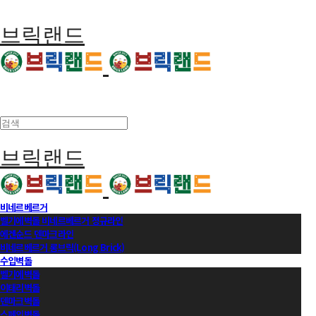
브릭랜드
브릭랜드
비네르베르거
벨기에벽돌 비네르베르거 정규라인
에겐순드 덴마크라인
비네르베르거 롱브릭(Long Brick)
수입벽돌
벨기에벽돌
이태리벽돌
덴마크벽돌
스페인벽돌