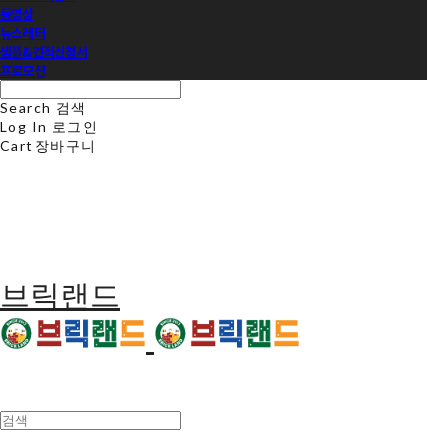
동영상
뉴스레터
샘플&견적신청서
프로모션
Search
검색
Log In
로그인
Cart
장바구니
브릭랜드