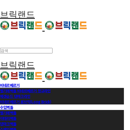
브릭랜드
브릭랜드
비네르베르거
벨기에벽돌 비네르베르거 정규라인
에겐순드 덴마크라인
비네르베르거 롱브릭(Long Brick)
수입벽돌
벨기에벽돌
이태리벽돌
덴마크벽돌
스페인벽돌