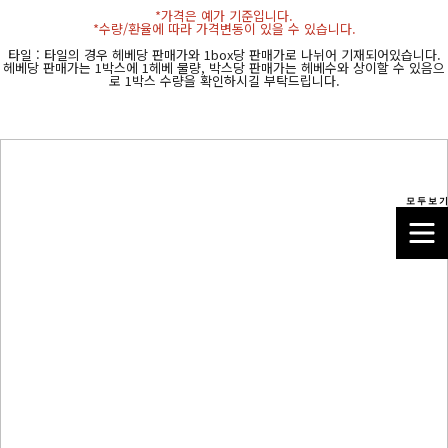
*가격은 예가 기준입니다.
*수량/환율에 따라 가격변동이 있을 수 있습니다.
타일 : 타일의 경우 헤베당 판매가와 1box당 판매가로 나뉘어 기재되어있습니다.
헤베당 판매가는 1박스에 1헤베 물량, 박스당 판매가는 헤베수와 상이할 수 있음으
로 1박스 수량을 확인하시길 부탁드립니다.
모 두 보 기