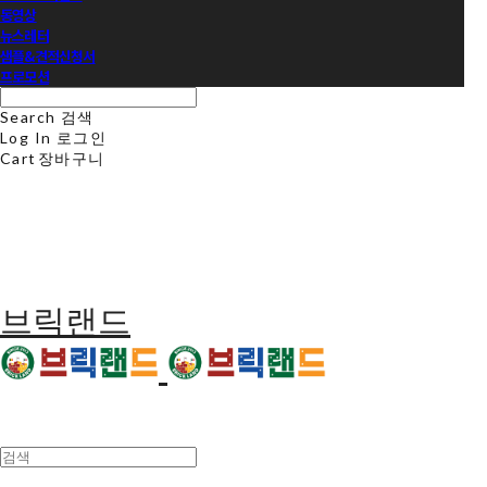
동영상
뉴스레터
샘플&견적신청서
프로모션
Search
검색
Log In
로그인
Cart
장바구니
브릭랜드