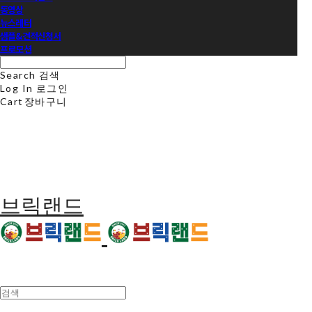
동영상
뉴스레터
샘플&견적신청서
프로모션
Search
검색
Log In
로그인
Cart
장바구니
브릭랜드