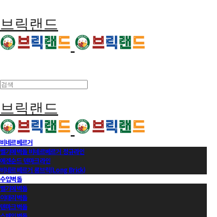
브릭랜드
브릭랜드
비네르베르거
벨기에벽돌 비네르베르거 정규라인
에겐순드 덴마크라인
비네르베르거 롱브릭(Long Brick)
수입벽돌
벨기에벽돌
이태리벽돌
덴마크벽돌
스페인벽돌