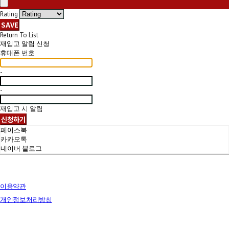
Rating
SAVE
Return To List
재입고 알림 신청
휴대폰 번호
-
-
재입고 시 알림
신청하기
페이스북
카카오톡
네이버 블로그
이용약관
개인정보처리방침
사업자정보확인
상호: 브릭랜드 | 대표: 유재훈 | 개인정보관리책임자: 유재훈 | 전화: 031-322-4780 | 이메일: