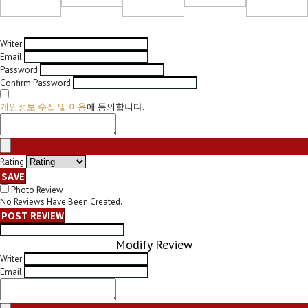
Writer
Email
Password
Confirm Password
개인정보 수집 및 이용
에 동의합니다.
Rating
SAVE
Photo Review
No Reviews Have Been Created.
POST REVIEW
Modify Review
Writer
Email