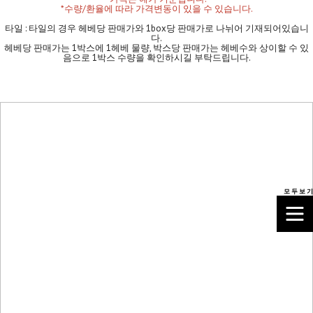
*수량/환율에 따라 가격변동이 있을 수 있습니다.
타일 : 타일의 경우 헤베당 판매가와 1box당 판매가로 나뉘어 기재되어있습니
다.
헤베당 판매가는 1박스에 1헤베 물량, 박스당 판매가는 헤베수와 상이할 수 있
음으로 1박스 수량을 확인하시길 부탁드립니다.
모 두 보 기