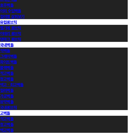
호주벽돌
이외 수입벽돌
컬러별 살펴보기
유럽롱브릭
벨기에 롱브릭
이태리 롱브릭
덴마크 롱브릭
국내벽돌
적벽돌
그레이벽돌
화이트벽돌
블랙벽돌
적고벽돌
청고벽돌
백고ㆍ회고벽돌
컬러벽돌
가공벽돌
유약벽돌
국내롱브릭
고벽돌
적고벽돌
청고벽돌
백고벽돌