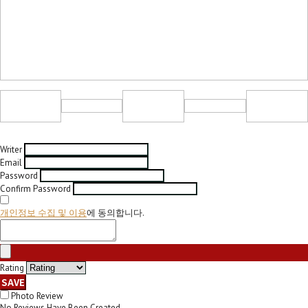
Writer
Email
Password
Confirm Password
개인정보 수집 및 이용
에 동의합니다.
Rating
SAVE
Photo Review
No Reviews Have Been Created.