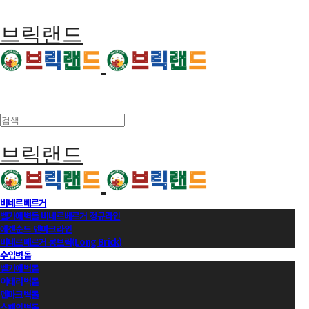
브릭랜드
브릭랜드
비네르베르거
벨기에벽돌 비네르베르거 정규라인
에겐순드 덴마크라인
비네르베르거 롱브릭(Long Brick)
수입벽돌
벨기에벽돌
이태리벽돌
덴마크벽돌
스페인벽돌