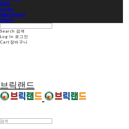
동영상
뉴스레터
샘플&견적신청서
프로모션
Search
검색
Log In
로그인
Cart
장바구니
브릭랜드