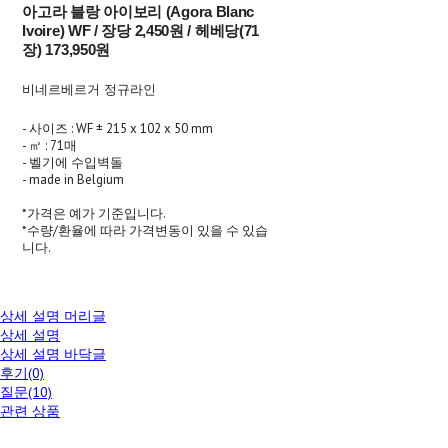
아고라 블랑 아이보리 (Agora Blanc
Ivoire) WF / 장당 2,450원 / 헤베당(71
장) 173,950원
비네르베르거 정규라인
- 사이즈 : WF ± 215 x 102 x 50 mm
- ㎡ : 71매
- 벨기에 수입벽돌
- made in Belgium
*가격은 예가 기준입니다.
*수량/환율에 따라 가격변동이 있을 수 있습
니다.
상세 설명 머리글
상세 설명
상세 설명 바닥글
후기(0)
질문(10)
관련 상품