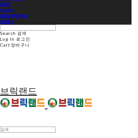
동영상
뉴스레터
샘플&견적신청서
프로모션
Search
검색
Log In
로그인
Cart
장바구니
브릭랜드