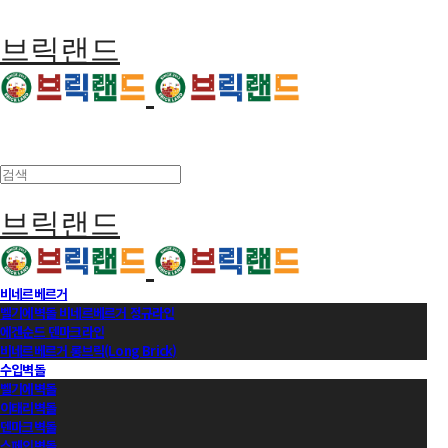
브릭랜드
브릭랜드
비네르베르거
벨기에벽돌 비네르베르거 정규라인
에겐순드 덴마크라인
비네르베르거 롱브릭(Long Brick)
수입벽돌
벨기에벽돌
이태리벽돌
덴마크벽돌
스페인벽돌