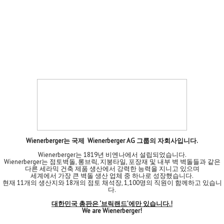
Wienerberger는 국제 Wienerberger AG 그룹의 자회사입니다.
Wienerberger는 1819년 비엔나에서 설립되었습니다.
Wienerberger는 점토벽돌, 롱브릭, 지붕타일, 포장재 및 내부 벽 벽돌들과 같은
다른 세라믹 건축 제품 생산에서 강력한 능력을 지니고 있으며
세계에서 가장 큰 벽돌 생산 업체 중 하나로 성장했습니다.
현재 11개의 생산지와 18개의 점토 채석장, 1,100명의 직원이 함께하고 있습니
다.
대한민국 총판은 ‘브릭랜드’에만 있습니다.!
We are Wienerberger!