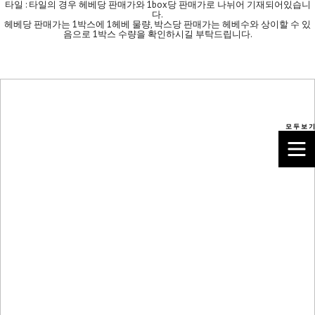
타일 : 타일의 경우 헤베당 판매가와 1box당 판매가로 나뉘어 기재되어있습니
다.
헤베당 판매가는 1박스에 1헤베 물량, 박스당 판매가는 헤베수와 상이할 수 있
음으로 1박스 수량을 확인하시길 부탁드립니다.
모 두 보 기