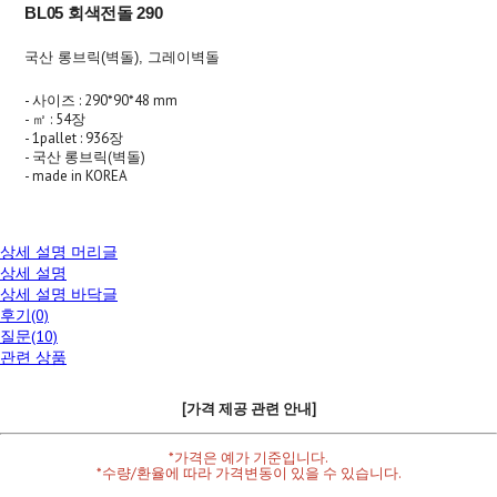
BL05 회색전돌 290
국산 롱브릭(벽돌), 그레이벽돌
- 사이즈 : 290*90*48 mm
- ㎡ : 54장
- 1pallet : 936장
- 국산 롱브릭(벽돌)
- made in KOREA
상세 설명 머리글
상세 설명
상세 설명 바닥글
후기(0)
질문(10)
관련 상품
[가격 제공 관련 안내]
*가격은 예가 기준입니다.
*수량/환율에 따라 가격변동이 있을 수 있습니다.