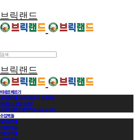
브릭랜드
브릭랜드
비네르베르거
벨기에벽돌 비네르베르거 정규라인
에겐순드 덴마크라인
비네르베르거 롱브릭(Long Brick)
수입벽돌
벨기에벽돌
이태리벽돌
덴마크벽돌
스페인벽돌