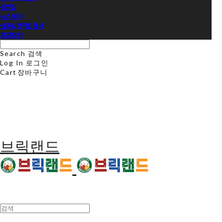
동영상
뉴스레터
샘플&견적신청서
프로모션
Search
검색
Log In
로그인
Cart
장바구니
브릭랜드