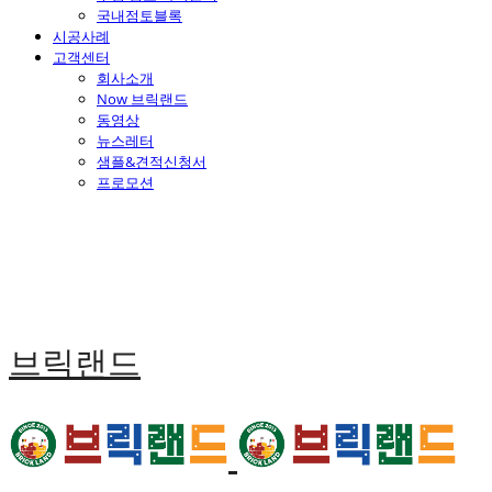
국내점토블록
시공사례
고객센터
회사소개
Now 브릭랜드
동영상
뉴스레터
샘플&견적신청서
프로모션
브릭랜드