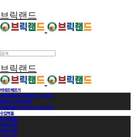
브릭랜드
브릭랜드
비네르베르거
벨기에벽돌 비네르베르거 정규라인
에겐순드 덴마크라인
비네르베르거 롱브릭(Long Brick)
수입벽돌
벨기에벽돌
이태리벽돌
덴마크벽돌
스페인벽돌