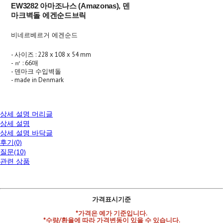
EW3282 아마조나스 (Amazonas), 덴
마크벽돌 에겐순드브릭
비네르베르거 에겐순드
- 사이즈 : 228 x 108 x 54 mm
- ㎡ : 66매
- 덴마크 수입벽돌
- made in Denmark
상세 설명 머리글
상세 설명
상세 설명 바닥글
후기(0)
질문(10)
관련 상품
가격표시기준
*가격은 예가 기준입니다.
*수량/환율에 따라 가격변동이 있을 수 있습니다.