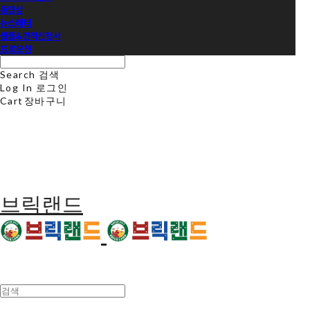
동영상
뉴스레터
샘플&견적신청서
프로모션
Search
검색
Log In
로그인
Cart
장바구니
브릭랜드