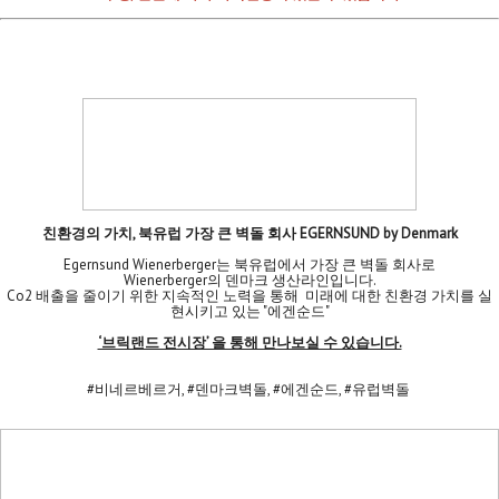
친환경의 가치, 북유럽 가장 큰 벽돌 회사 EGERNSUND by Denmark
Egernsund Wienerberger는 북유럽에서 가장 큰 벽돌 회사로
Wienerberger의 덴마크 생산라인입니다.
Co2 배출을 줄이기 위한 지속적인 노력을 통해 미래에 대한 친환경 가치를 실
현시키고 있는 "에겐순드"
‘브릭랜드 전시장’ 을 통해 만나보실 수 있습니다.
#비네르베르거, #덴마크벽돌, #에겐순드, #유럽벽돌