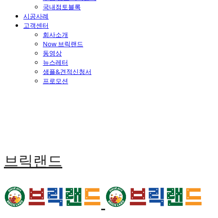
국내점토블록
시공사례
고객센터
회사소개
Now 브릭랜드
동영상
뉴스레터
샘플&견적신청서
프로모션
브릭랜드