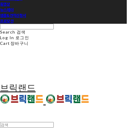
동영상
뉴스레터
샘플&견적신청서
프로모션
Search
검색
Log In
로그인
Cart
장바구니
브릭랜드