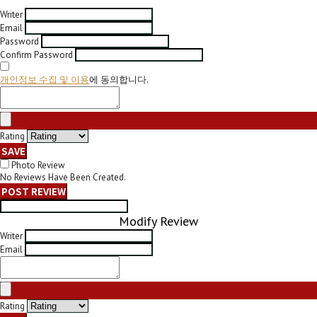
Writer
Email
Password
Confirm Password
개인정보 수집 및 이용
에 동의합니다.
Rating
SAVE
Photo Review
No Reviews Have Been Created.
POST REVIEW
Modify Review
Writer
Email
Rating