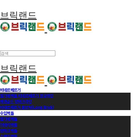
브릭랜드
브릭랜드
비네르베르거
벨기에벽돌 비네르베르거 정규라인
에겐순드 덴마크라인
비네르베르거 롱브릭(Long Brick)
수입벽돌
벨기에벽돌
이태리벽돌
덴마크벽돌
스페인벽돌