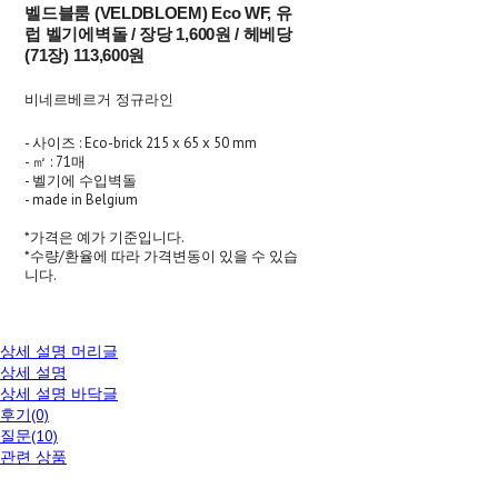
벨드블룸 (VELDBLOEM) Eco WF, 유
럽 벨기에벽돌 / 장당 1,600원 / 헤베당
(71장) 113,600원
비네르베르거 정규라인
- 사이즈 : Eco-brick 215 x 65 x 50 mm
- ㎡ : 71매
- 벨기에 수입벽돌
- made in Belgium
*가격은 예가 기준입니다.
*수량/환율에 따라 가격변동이 있을 수 있습
니다.
상세 설명 머리글
상세 설명
상세 설명 바닥글
후기(0)
질문(10)
관련 상품