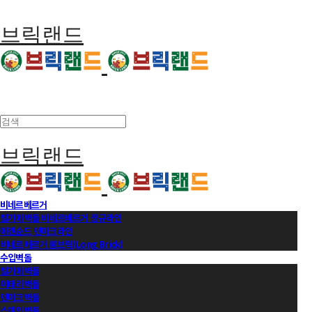
브릭랜드
브릭랜드
비네르베르거
벨기에벽돌 비네르베르거 정규라인
에겐순드 덴마크라인
비네르베르거 롱브릭(Long Brick)
수입벽돌
벨기에벽돌
이태리벽돌
덴마크벽돌
스페인벽돌