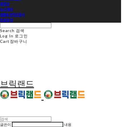
동영상
뉴스레터
샘플&견적신청서
프로모션
Search
검색
Log In
로그인
Cart
장바구니
브릭랜드
글쓴이
내용