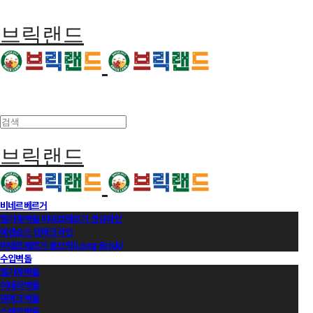
브릭랜드
브릭랜드
비네르베르거
벨기에벽돌 비네르베르거 정규라인
에겐순드 덴마크라인
비네르베르거 롱브릭(Long Brick)
수입벽돌
벨기에벽돌
이태리벽돌
덴마크벽돌
스페인벽돌