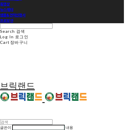
동영상
뉴스레터
샘플&견적신청서
프로모션
Search
검색
Log In
로그인
Cart
장바구니
브릭랜드
글쓴이
내용