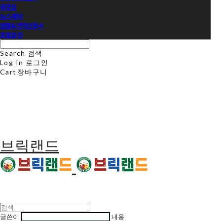
동영상
뉴스레터
샘플&견적신청서
프로모션
Search
검색
Log In
로그인
Cart
장바구니
브릭랜드
글쓴이
내용