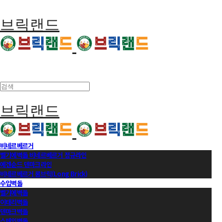
브릭랜드
브릭랜드
비네르베르거
벨기에벽돌 비네르베르거 정규라인
에겐순드 덴마크라인
비네르베르거 롱브릭(Long Brick)
수입벽돌
벨기에벽돌
이태리벽돌
덴마크벽돌
스페인벽돌