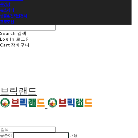
동영상
뉴스레터
샘플&견적신청서
프로모션
Search
검색
Log In
로그인
Cart
장바구니
브릭랜드
글쓴이
내용