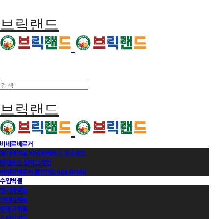
브릭랜드
브릭랜드
비네르베르거
벨기에벽돌 비네르베르거 정규라인
에겐순드 덴마크라인
비네르베르거 롱브릭(Long Brick)
수입벽돌
벨기에벽돌
이태리벽돌
덴마크벽돌
스페인벽돌