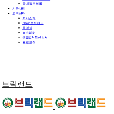
국내점토블록
시공사례
고객센터
회사소개
Now 브릭랜드
동영상
뉴스레터
샘플&견적신청서
프로모션
브릭랜드