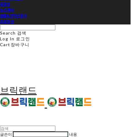
동영상
뉴스레터
샘플&견적신청서
프로모션
Search
검색
Log In
로그인
Cart
장바구니
브릭랜드
글쓴이
내용