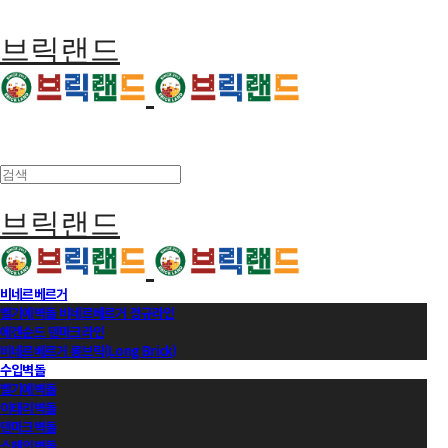
브릭랜드
브릭랜드
비네르베르거
벨기에벽돌 비네르베르거 정규라인
에겐순드 덴마크라인
비네르베르거 롱브릭(Long Brick)
수입벽돌
벨기에벽돌
이태리벽돌
덴마크벽돌
스페인벽돌