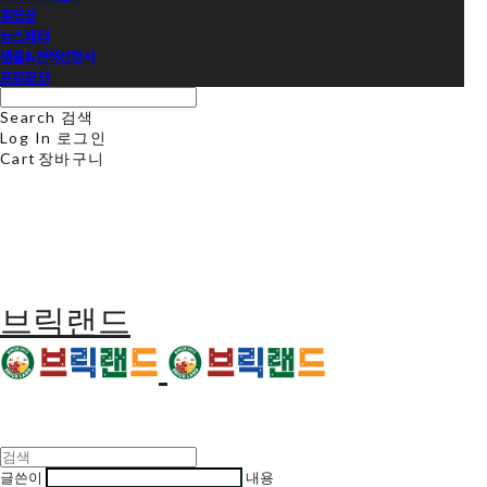
동영상
뉴스레터
샘플&견적신청서
프로모션
Search
검색
Log In
로그인
Cart
장바구니
브릭랜드
글쓴이
내용