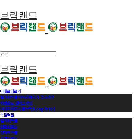
브릭랜드
브릭랜드
비네르베르거
벨기에벽돌 비네르베르거 정규라인
에겐순드 덴마크라인
비네르베르거 롱브릭(Long Brick)
수입벽돌
벨기에벽돌
이태리벽돌
덴마크벽돌
스페인벽돌