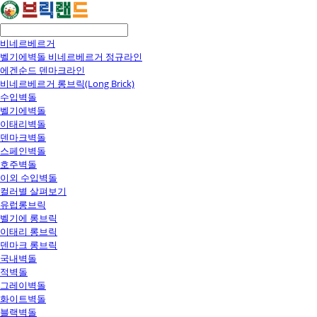
비네르베르거
벨기에벽돌 비네르베르거 정규라인
에겐순드 덴마크라인
비네르베르거 롱브릭(Long Brick)
수입벽돌
벨기에벽돌
이태리벽돌
덴마크벽돌
스페인벽돌
호주벽돌
이외 수입벽돌
컬러별 살펴보기
유럽롱브릭
벨기에 롱브릭
이태리 롱브릭
덴마크 롱브릭
국내벽돌
적벽돌
그레이벽돌
화이트벽돌
블랙벽돌