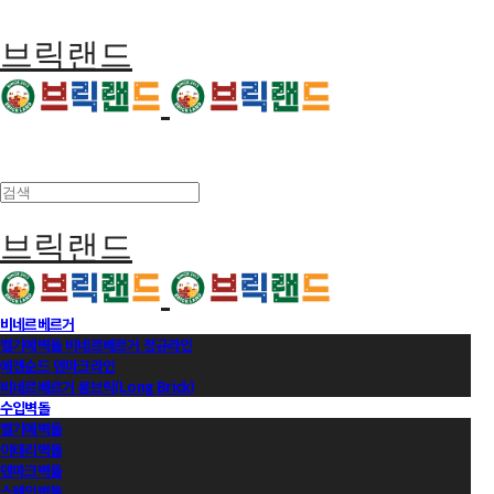
브릭랜드
브릭랜드
비네르베르거
벨기에벽돌 비네르베르거 정규라인
에겐순드 덴마크라인
비네르베르거 롱브릭(Long Brick)
수입벽돌
벨기에벽돌
이태리벽돌
덴마크벽돌
스페인벽돌