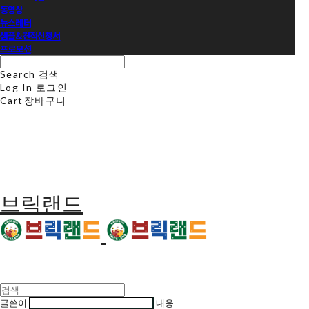
동영상
뉴스레터
샘플&견적신청서
프로모션
Search
검색
Log In
로그인
Cart
장바구니
브릭랜드
글쓴이
내용