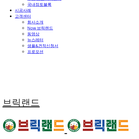
국내점토블록
시공사례
고객센터
회사소개
Now 브릭랜드
동영상
뉴스레터
샘플&견적신청서
프로모션
브릭랜드