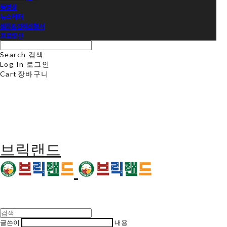
동영상
뉴스레터
샘플&견적신청서
프로모션
Search
검색
Log In
로그인
Cart
장바구니
브릭랜드
글쓴이
내용