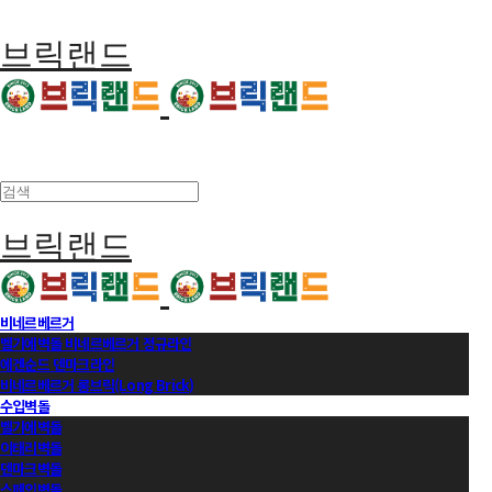
브릭랜드
브릭랜드
비네르베르거
벨기에벽돌 비네르베르거 정규라인
에겐순드 덴마크라인
비네르베르거 롱브릭(Long Brick)
수입벽돌
벨기에벽돌
이태리벽돌
덴마크벽돌
스페인벽돌