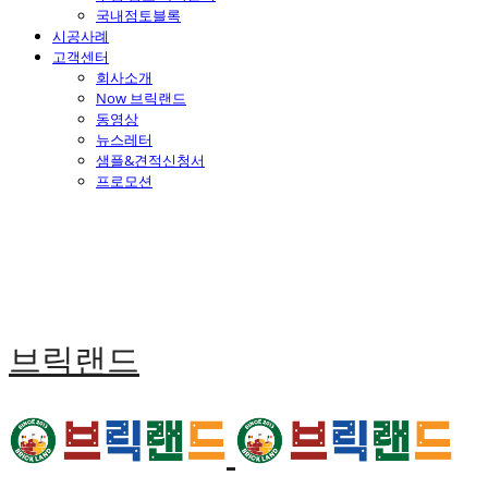
국내점토블록
시공사례
고객센터
회사소개
Now 브릭랜드
동영상
뉴스레터
샘플&견적신청서
프로모션
브릭랜드