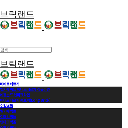
브릭랜드
브릭랜드
비네르베르거
벨기에벽돌 비네르베르거 정규라인
에겐순드 덴마크라인
비네르베르거 롱브릭(Long Brick)
수입벽돌
벨기에벽돌
이태리벽돌
덴마크벽돌
스페인벽돌