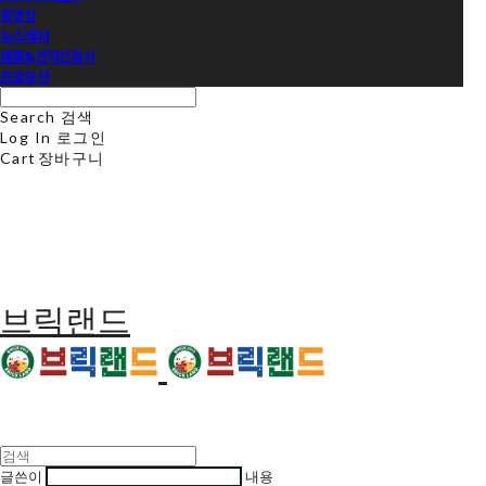
동영상
뉴스레터
샘플&견적신청서
프로모션
Search
검색
Log In
로그인
Cart
장바구니
브릭랜드
글쓴이
내용