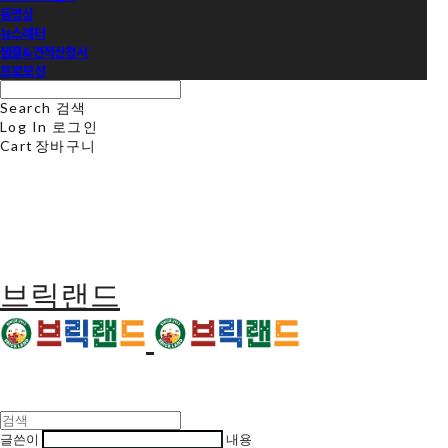
동영상
뉴스레터
샘플&견적신청서
프로모션
Search
검색
Log In
로그인
Cart
장바구니
브릭랜드
글쓴이
내용