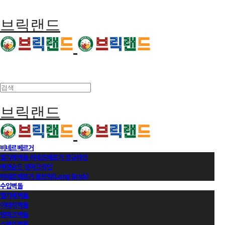
브릭랜드
브릭랜드
비네르베르거
벨기에벽돌 비네르베르거 정규라인
에겐순드 덴마크라인
비네르베르거 롱브릭(Long Brick)
수입벽돌
벨기에벽돌
이태리벽돌
덴마크벽돌
스페인벽돌