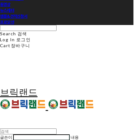
동영상
뉴스레터
샘플&견적신청서
프로모션
Search
검색
Log In
로그인
Cart
장바구니
브릭랜드
글쓴이
내용