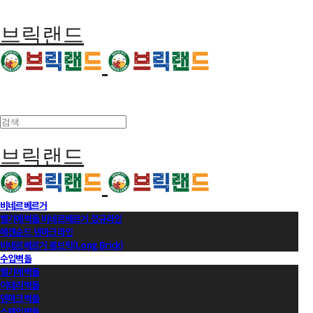
브릭랜드
브릭랜드
비네르베르거
벨기에벽돌 비네르베르거 정규라인
에겐순드 덴마크라인
비네르베르거 롱브릭(Long Brick)
수입벽돌
벨기에벽돌
이태리벽돌
덴마크벽돌
스페인벽돌