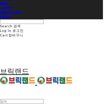
동영상
뉴스레터
샘플&견적신청서
프로모션
Search
검색
Log In
로그인
Cart
장바구니
브릭랜드