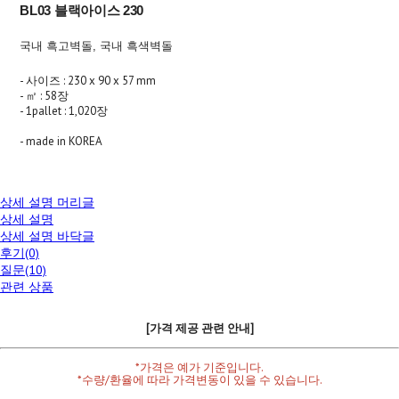
BL03 블랙아이스 230
국내 흑고벽돌, 국내 흑색벽돌
- 사이즈 : 230 x 90 x 57 mm
- ㎡ : 58장
- 1pallet : 1,020장
- made in KOREA
상세 설명 머리글
상세 설명
상세 설명 바닥글
후기(0)
질문(10)
관련 상품
[가격 제공 관련 안내]
*가격은 예가 기준입니다.
*수량/환율에 따라 가격변동이 있을 수 있습니다.