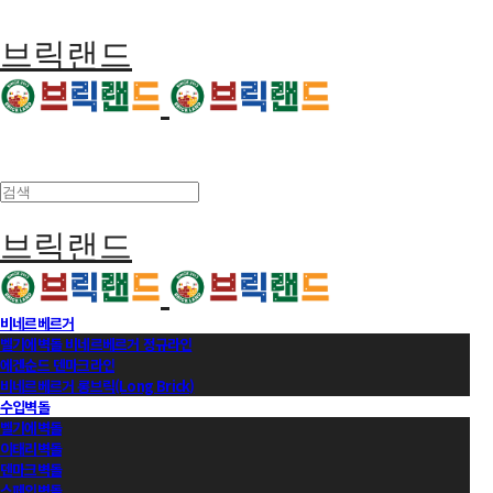
브릭랜드
브릭랜드
비네르베르거
벨기에벽돌 비네르베르거 정규라인
에겐순드 덴마크라인
비네르베르거 롱브릭(Long Brick)
수입벽돌
벨기에벽돌
이태리벽돌
덴마크벽돌
스페인벽돌