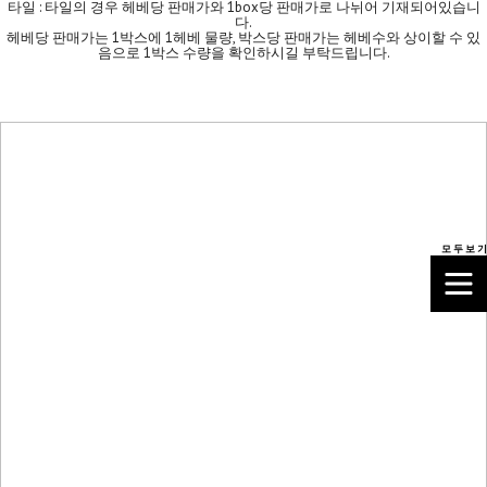
타일 : 타일의 경우 헤베당 판매가와 1box당 판매가로 나뉘어 기재되어있습니
다.
헤베당 판매가는 1박스에 1헤베 물량, 박스당 판매가는 헤베수와 상이할 수 있
음으로 1박스 수량을 확인하시길 부탁드립니다.
모 두 보 기