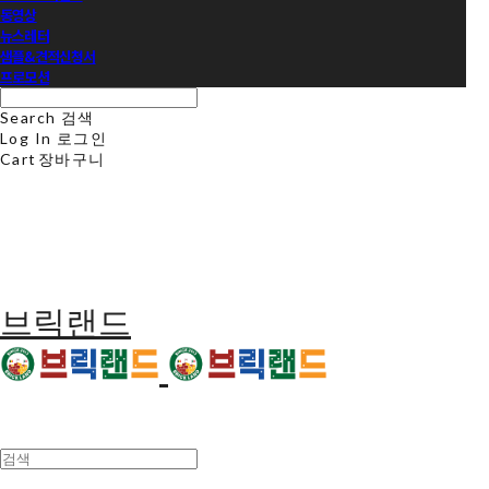
동영상
뉴스레터
샘플&견적신청서
프로모션
Search
검색
Log In
로그인
Cart
장바구니
브릭랜드