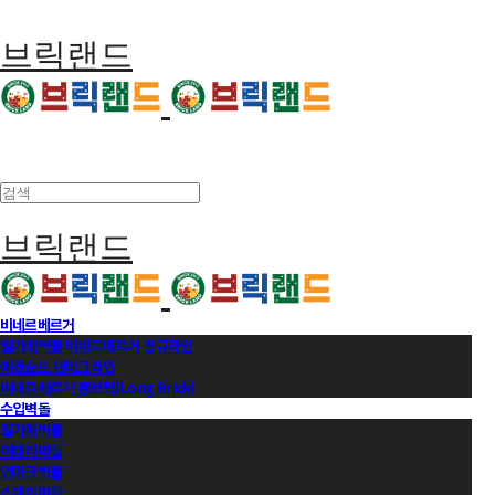
브릭랜드
브릭랜드
비네르베르거
벨기에벽돌 비네르베르거 정규라인
에겐순드 덴마크라인
비네르베르거 롱브릭(Long Brick)
수입벽돌
벨기에벽돌
이태리벽돌
덴마크벽돌
스페인벽돌